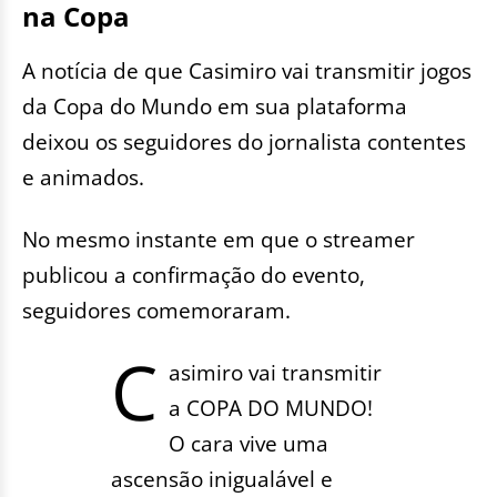
na Copa
A notícia de que Casimiro vai transmitir jogos
da Copa do Mundo em sua plataforma
deixou os seguidores do jornalista contentes
e animados.
No mesmo instante em que o streamer
publicou a confirmação do evento,
seguidores comemoraram.
C
asimiro vai transmitir
a COPA DO MUNDO!
O cara vive uma
ascensão inigualável e