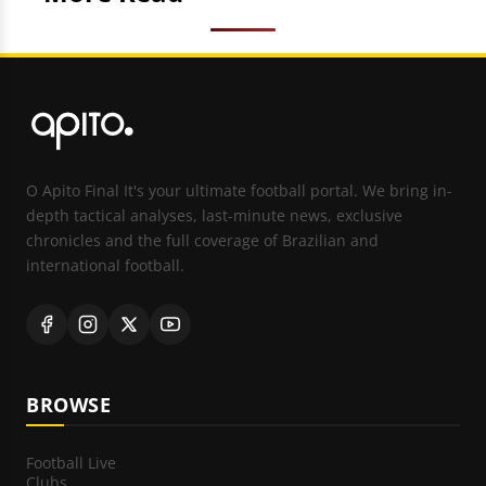
O Apito Final It's your ultimate football portal. We bring in-
depth tactical analyses, last-minute news, exclusive
chronicles and the full coverage of Brazilian and
international football.
BROWSE
Football Live
Clubs