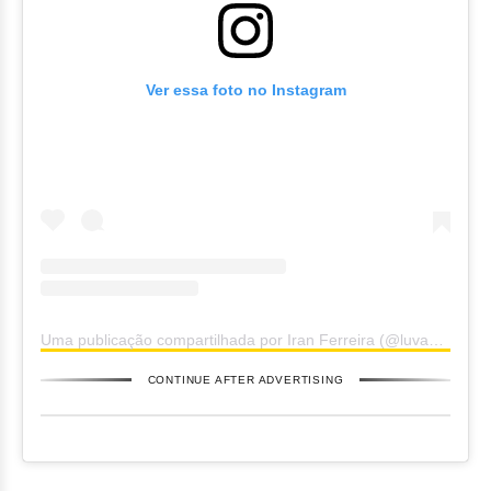
Ver essa foto no Instagram
Uma publicação compartilhada por Iran Ferreira (@luvadepedreiro)
CONTINUE AFTER ADVERTISING