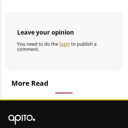
Leave your opinion
You need to do the
login
to publish a
comment.
More Read