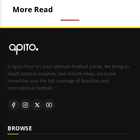
More Read
O Apito Final It's your ultimate football portal. We bring in-
depth tactical analyses, last-minute news, exclusive
chronicles and the full coverage of Brazilian and
international football.
BROWSE