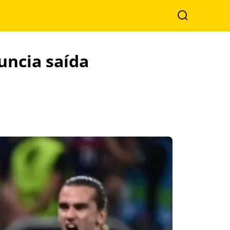
Search
uncia saída