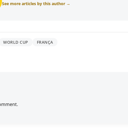
See more articles by this author →
WORLD CUP
FRANÇA
comment.