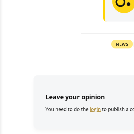
NEWS
Leave your opinion
You need to do the
login
to publish a 