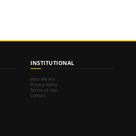
INSTITUTIONAL
Who We Are
Privacy Policy
Terms of Use
Contact