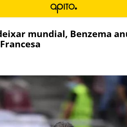
deixar mundial, Benzema an
 Francesa
l