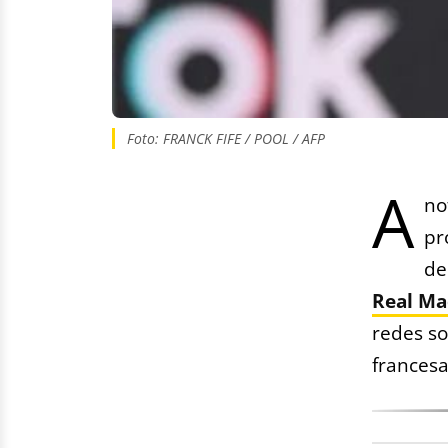
Foto: FRANCK FIFE / POOL / AFP
A
no
pr
de
Real Ma
redes so
francesa