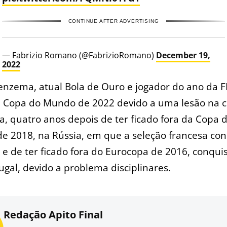
CONTINUE AFTER ADVERTISING
— Fabrizio Romano (@FabrizioRomano)
December 19,
2022
nzema, atual Bola de Ouro e jogador do ano da F
a Copa do Mundo de 2022 devido a uma lesão na 
, quatro anos depois de ter ficado fora da Copa 
e 2018, na Rússia, em que a seleção francesa co
, e de ter ficado fora do Eurocopa de 2016, conqui
ugal, devido a problema disciplinares.
Redação Apito Final