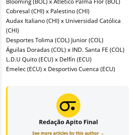
Blooming (BOL) x Atlético Palma Flor (BOL)
Cobresal (CHI) x Palestino (CHI)
Audax Italiano (CHI) x Universidad Católica
(CHI)
Desportes Tolima (COL) Junior (COL)
Águilas Doradas (COL) x IND. Santa FE (COL)
L.D.U Quito (ECU) x Delfín (ECU)
Emelec (ECU) x Desportivo Cuenca (ECU)
Redação Apito Final
See more articles by this author →