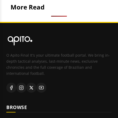
More Read
O Apito Final It's your ultimate football portal. We bring in-
depth tactical analyses, last-minute news, exclusive
chronicles and the full coverage of Brazilian and
international football.
BROWSE