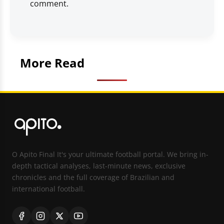
comment.
More Read
O Apito Final It's your ultimate football portal. We bring in-
depth tactical analyses, last-minute news, exclusive
chronicles and the full coverage of Brazilian and
international football.