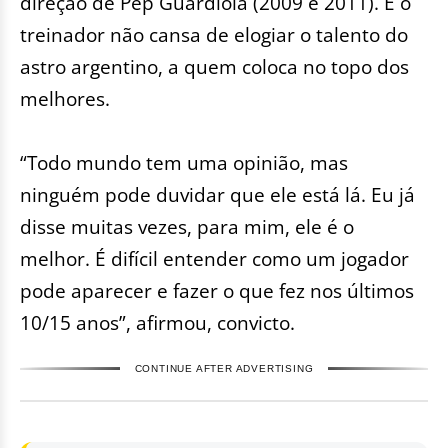
direção de Pep Guardiola (2009 e 2011). E o
treinador não cansa de elogiar o talento do
astro argentino, a quem coloca no topo dos
melhores.
“Todo mundo tem uma opinião, mas
ninguém pode duvidar que ele está lá. Eu já
disse muitas vezes, para mim, ele é o
melhor. É difícil entender como um jogador
pode aparecer e fazer o que fez nos últimos
10/15 anos”, afirmou, convicto.
CONTINUE AFTER ADVERTISING