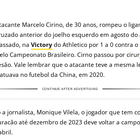
tacante Marcelo Cirino, de 30 anos, rompeu o lig
ruzado anterior do joelho esquerdo em agosto do
assado, na
Victory
do Athletico por 1 a 0 contra o
pelo Campeonato Brasileiro. Cirno passou por cirur
esão. Vale lembrar que o atacante teve a mesma l
atuava no futebol da China, em 2020.
CONTINUE AFTER ADVERTISING
a jornalista, Monique Vilela, o jogador que tem c
uracão até dezembro de 2023 deve voltar a campo
bril.