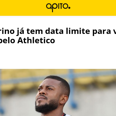
ino já tem data limite para 
elo Athletico
l