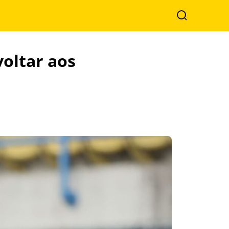
Search
voltar aos