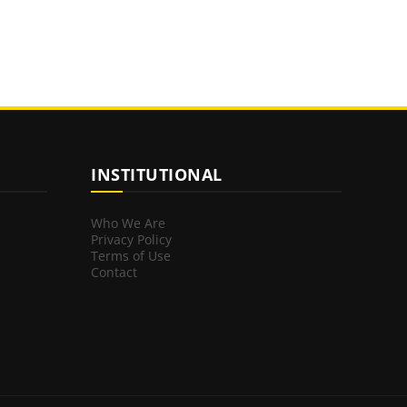
INSTITUTIONAL
Who We Are
Privacy Policy
Terms of Use
Contact