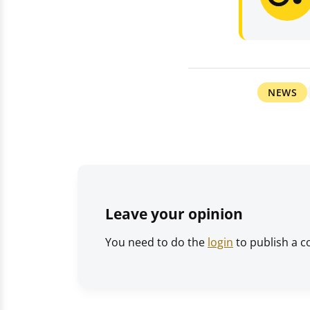
NEWS
Leave your opinion
You need to do the
login
to publish a 