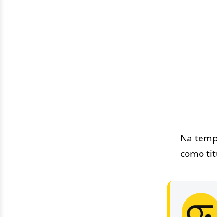
Na tempo
como tit