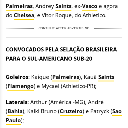
Palmeiras
, Andrey
Saints
, ex-
Vasco
e agora
do
Chelsea
, e Vitor Roque, do Athletico.
CONTINUE AFTER ADVERTISING
CONVOCADOS PELA SELAÇÃO BRASILEIRA
PARA O SUL-AMERICANO SUB-20
​Goleiros
: Kaíque (
Palmeiras
), Kauã
Saints
(
Flamengo
) e Mycael (Athletico-PR);
Laterais
: Arthur (América -MG), André
(
Bahia
), Kaiki Bruno (
Cruzeiro
) e Patryck (
Sao
Paulo
);