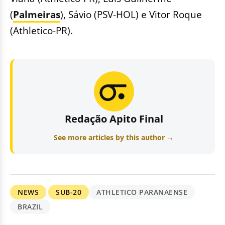
(
Palmeiras
), Sávio (PSV-HOL) e Vitor Roque
(Athletico-PR).
Redação Apito Final
See more articles by this author →
NEWS
SUB-20
ATHLETICO PARANAENSE
BRAZIL