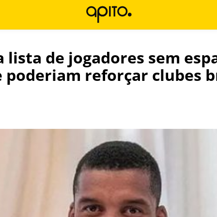
a lista de jogadores sem esp
 poderiam reforçar clubes br
l