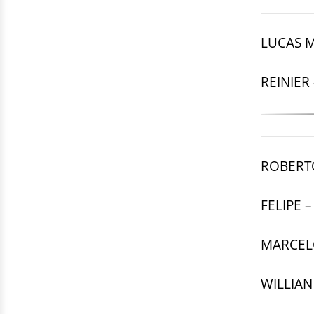
LUCAS M
REINIER 
ROBERTO
FELIPE –
MARCELO
WILLIAN