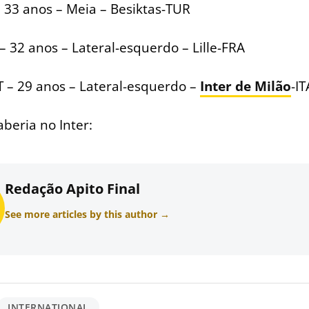
 33 anos – Meia – Besiktas-TUR
– 32 anos – Lateral-esquerdo – Lille-FRA
 – 29 anos – Lateral-esquerdo –
Inter de Milão
-IT
beria no Inter:
Redação Apito Final
See more articles by this author →
INTERNATIONAL