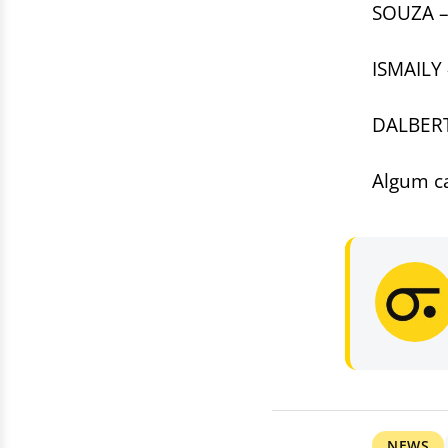
SOUZA –
ISMAILY 
DALBERT
Algum ca
NEWS