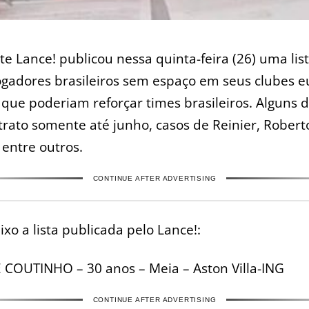
ite Lance! publicou nessa quinta-feira (26) uma lis
ogadores brasileiros sem espaço em seus clubes 
 que poderiam reforçar times brasileiros. Alguns 
rato somente até junho, casos de Reinier, Robert
 entre outros.
CONTINUE AFTER ADVERTISING
ixo a lista publicada pelo Lance!:
 COUTINHO – 30 anos – Meia – Aston Villa-ING
CONTINUE AFTER ADVERTISING