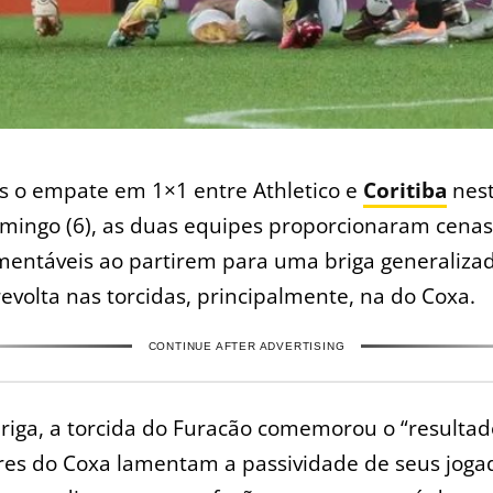
s o empate em 1×1 entre Athletico e
Coritiba
nes
mingo (6), as duas equipes proporcionaram cena
mentáveis ao partirem para uma briga generalizad
evolta nas torcidas, principalmente, na do Coxa.
CONTINUE AFTER ADVERTISING
riga, a torcida do Furacão comemorou o “resultad
res do Coxa lamentam a passividade de seus joga