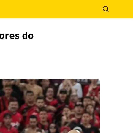
Search
ores do