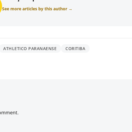
See more articles by this author →
ATHLETICO PARANAENSE
CORITIBA
comment.