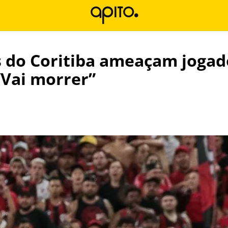
 do Coritiba ameaçam jogad
“Vai morrer”
l