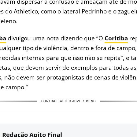
tavam dispersar a confusão e ameaçam até de mo
s do Athletico, como o lateral Pedrinho e o zaguei
eleno.
iba
divulgou uma nota dizendo que “O
Coritiba
re
ualquer tipo de violência, dentro e fora de campo,
edidas internas para que isso não se repita”, e 
etas, que devem servir de exemplos para todas as
, não devem ser protagonistas de cenas de violên
de campo.”
CONTINUE AFTER ADVERTISING
Redação Apito Final