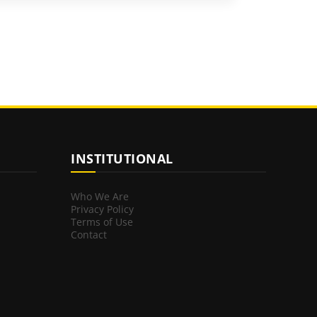
INSTITUTIONAL
Who We Are
Privacy Policy
Terms of Use
Contact