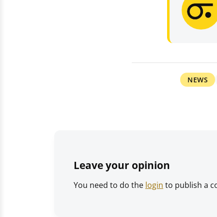
NEWS
Leave your opinion
You need to do the
login
to publish a 