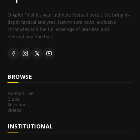
O Apito Final It's your ultimate football portal. We bring in-
depth tactical analyses, last-minute news, exclusive
chronicles and the full coverage of Brazilian and
international football.
BROWSE
Football Live
Clubs
Selections
Videos
INSTITUTIONAL