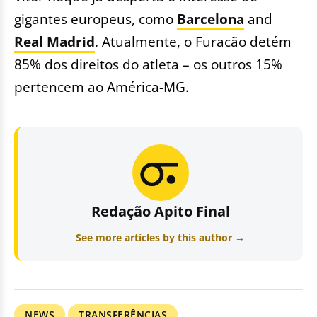
gigantes europeus, como
Barcelona
and
Real Madrid
. Atualmente, o Furacão detém
85% dos direitos do atleta – os outros 15%
pertencem ao América-MG.
Redação Apito Final
See more articles by this author →
NEWS
TRANSFERÊNCIAS