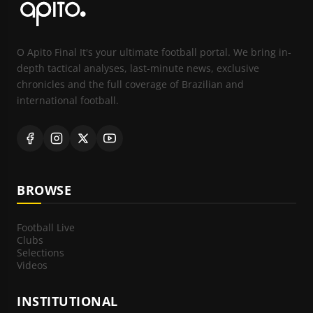
O Apito Final It's your ultimate football portal. We bring in-
depth tactical analyses, last-minute news, exclusive
chronicles and the full coverage of Brazilian and
international football.
BROWSE
Football Live
Clubs
Selections
Videos
INSTITUTIONAL