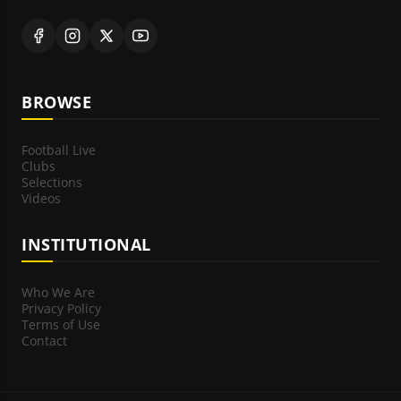
BROWSE
Football Live
Clubs
Selections
Videos
INSTITUTIONAL
Who We Are
Privacy Policy
Terms of Use
Contact