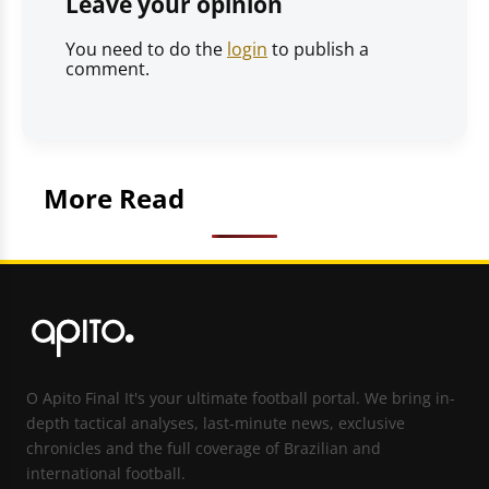
Leave your opinion
You need to do the
login
to publish a
comment.
More Read
O Apito Final It's your ultimate football portal. We bring in-
depth tactical analyses, last-minute news, exclusive
chronicles and the full coverage of Brazilian and
international football.