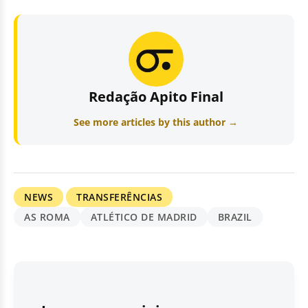
Redação Apito Final
See more articles by this author →
NEWS
TRANSFERÊNCIAS
AS ROMA
ATLÉTICO DE MADRID
BRAZIL