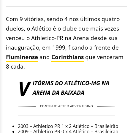
Com 9 vitórias, sendo 4 nos últimos quatro
duelos, o Atlético é o clube que mais vezes
venceu o Athletico-PR na Arena desde sua
inauguração, em 1999, ficando a frente de
Fluminense
and
Corinthians
que venceram
8 cada.
V
ITÓRIAS DO ATLÉTICO-MG NA
ARENA DA BAIXADA
CONTINUE AFTER ADVERTISING
2003 – Athletico PR 1 x 2 Atlético – Brasileirão
2009 – Athletico PR 0 x 4 Atlético – Brasileirão