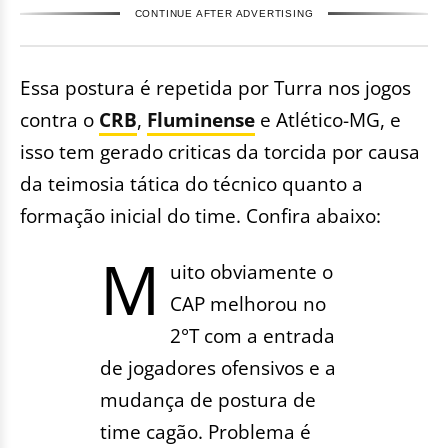
CONTINUE AFTER ADVERTISING
Essa postura é repetida por Turra nos jogos
contra o
CRB
,
Fluminense
e Atlético-MG, e
isso tem gerado criticas da torcida por causa
da teimosia tática do técnico quanto a
formação inicial do time. Confira abaixo:
M
uito obviamente o
CAP melhorou no
2°T com a entrada
de jogadores ofensivos e a
mudança de postura de
time cagão. Problema é