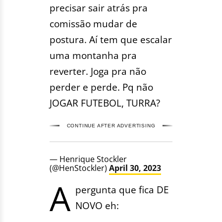
precisar sair atrás pra
comissão mudar de
postura. Aí tem que escalar
uma montanha pra
reverter. Joga pra não
perder e perde. Pq não
JOGAR FUTEBOL, TURRA?
CONTINUE AFTER ADVERTISING
— Henrique Stockler
(@HenStockler)
April 30, 2023
A
pergunta que fica DE
NOVO eh: