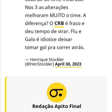
Nos 3 as alterações
melhoram MUITO o time. A
diferença? O
CRB
é fraco e
deu tempo de virar. Flu e
Galo é idiotice deixar
tomar gol pra correr atrás.
— Henrique Stockler
(@HenStockler)
April 30, 2023
Redação Apito Final