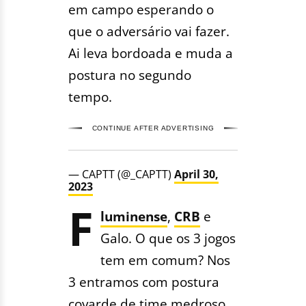
em campo esperando o
que o adversário vai fazer.
Ai leva bordoada e muda a
postura no segundo
tempo.
CONTINUE AFTER ADVERTISING
— CAPTT (@_CAPTT)
April 30,
2023
F
luminense
,
CRB
e
Galo. O que os 3 jogos
tem em comum? Nos
3 entramos com postura
covarde de time medroso.