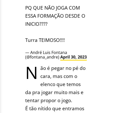
PQ QUE NÃO JOGA COM
ESSA FORMAÇÃO DESDE O
INICIO????
Turra TEIMOSO!!!!
— André Luis Fontana
(@fontana_andre)
April 30, 2023
N
ão é pegar no pé do
cara, mas com o
elenco que temos
da pra jogar muito mais e
tentar propor o jogo.
É tão nítido que entramos