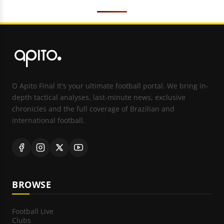
O Apito Final It's your ultimate football portal. We bring in-
depth tactical analyses, last-minute news, exclusive
chronicles and the full coverage of Brazilian and
international football.
BROWSE
Football Live
Clubs