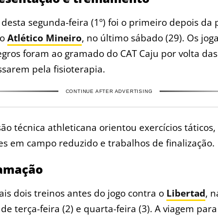
 desta segunda-feira (1º) foi o primeiro depois da 
do
Atlético Mineiro
, no último sábado (29). Os jog
gros foram ao gramado do CAT Caju por volta das
sarem pela fisioterapia.
CONTINUE AFTER ADVERTISING
ão técnica athleticana orientou exercícios táticos,
es em campo reduzido e trabalhos de finalização.
amação
is dois treinos antes do jogo contra o
Libertad
, n
e terça-feira (2) e quarta-feira (3). A viagem para