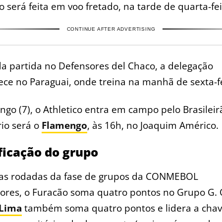
 será feita em voo fretado, na tarde de quarta-feir
CONTINUE AFTER ADVERTISING
a partida no Defensores del Chaco, a delegação
e no Paraguai, onde treina na manhã de sexta-fei
go (7), o Athletico entra em campo pelo Brasileir
io será o
Flamengo
, às 16h, no Joaquim Américo.
ficação do grupo
as rodadas da fase de grupos da CONMEBOL
dores, o Furacão soma quatro pontos no Grupo G.
 Lima
também soma quatro pontos e lidera a chav