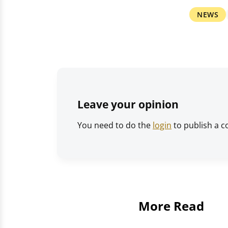
NEWS
Leave your opinion
You need to do the
login
to publish a 
More Read