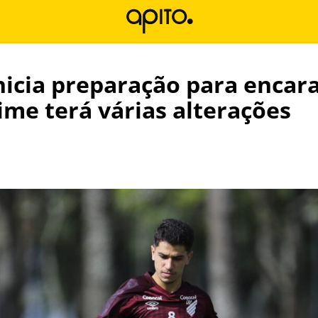
nicia preparação para encara
ime terá várias alterações
l