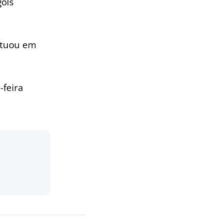
ols
tuou em
-feira