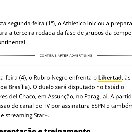
sta segunda-feira (1º), o Athletico iniciou a prepar
ara a terceira rodada da fase de grupos da compe
ontinental.
CONTINUE AFTER ADVERTISING
a-feira (4), o Rubro-Negro enfrenta o
Libertad
, às
 de Brasília). O duelo será disputado no Estádio
es del Chaco, em Assunção, no Paraguai. A partid
ssão do canal de TV por assinatura ESPN e també
de streaming Star+.
esentação e treinamento