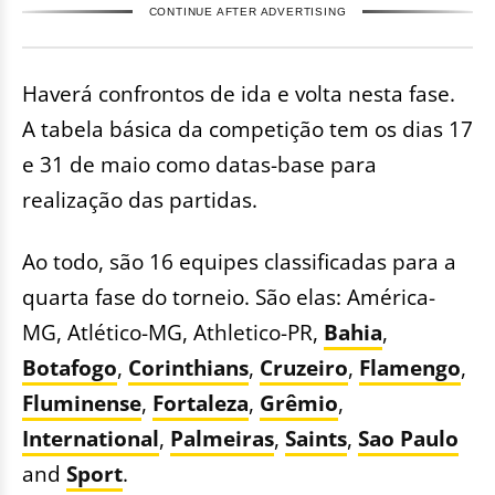
CONTINUE AFTER ADVERTISING
Haverá confrontos de ida e volta nesta fase.
A tabela básica da competição tem os dias 17
e 31 de maio como datas-base para
realização das partidas.
Ao todo, são 16 equipes classificadas para a
quarta fase do torneio. São elas: América-
MG, Atlético-MG, Athletico-PR,
Bahia
,
Botafogo
,
Corinthians
,
Cruzeiro
,
Flamengo
,
Fluminense
,
Fortaleza
,
Grêmio
,
International
,
Palmeiras
,
Saints
,
Sao Paulo
and
Sport
.