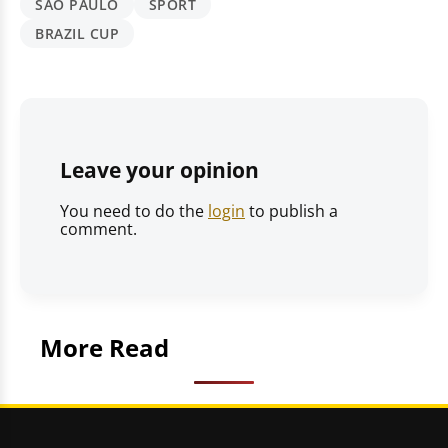
SAO PAULO
SPORT
BRAZIL CUP
Leave your opinion
You need to do the
login
to publish a
comment.
More Read