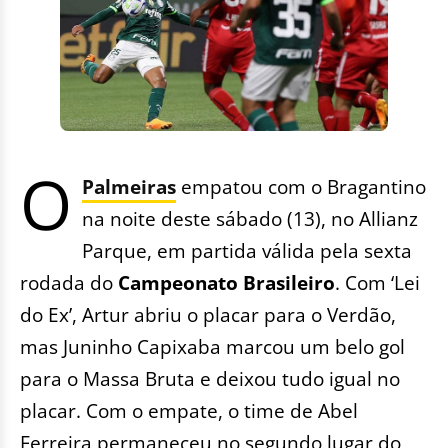
O
Palmeiras
empatou com o Bragantino
na noite deste sábado (13), no Allianz
Parque, em partida válida pela sexta
rodada do
Campeonato Brasileiro
. Com ‘Lei
do Ex’, Artur abriu o placar para o Verdão,
mas Juninho Capixaba marcou um belo gol
para o Massa Bruta e deixou tudo igual no
placar. Com o empate, o time de Abel
Ferreira permaneceu no segundo lugar do