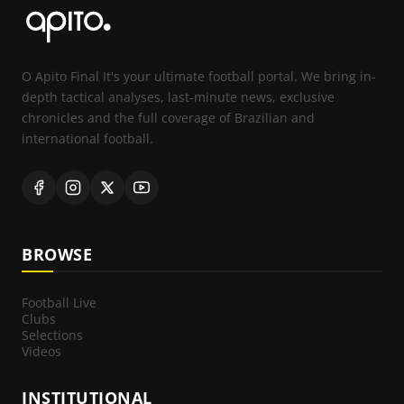
O Apito Final It's your ultimate football portal. We bring in-
depth tactical analyses, last-minute news, exclusive
chronicles and the full coverage of Brazilian and
international football.
BROWSE
Football Live
Clubs
Selections
Videos
INSTITUTIONAL