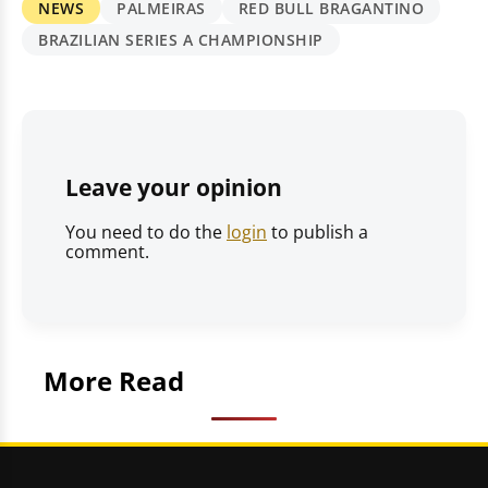
NEWS
PALMEIRAS
RED BULL BRAGANTINO
BRAZILIAN SERIES A CHAMPIONSHIP
Leave your opinion
You need to do the
login
to publish a
comment.
More Read