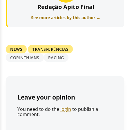
Redação Apito Final
See more articles by this author →
NEWS
TRANSFERÊNCIAS
CORINTHIANS
RACING
Leave your opinion
You need to do the
login
to publish a
comment.