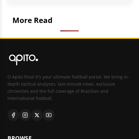
More Read
O Apito Final It's your ultimate football portal. We bring in-
depth tactical analyses, last-minute news, exclusive
chronicles and the full coverage of Brazilian and
international football.
BROWSE