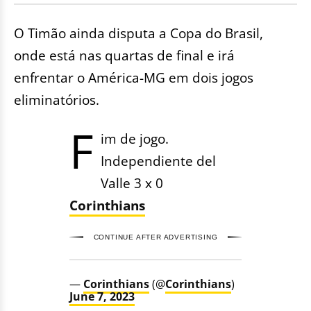
O Timão ainda disputa a Copa do Brasil,
onde está nas quartas de final e irá
enfrentar o América-MG em dois jogos
eliminatórios.
F
im de jogo.
Independiente del
Valle 3 x 0
Corinthians
CONTINUE AFTER ADVERTISING
—
Corinthians
(@
Corinthians
)
June 7, 2023