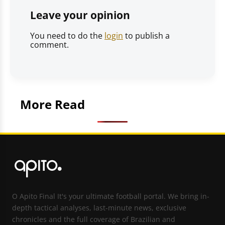
Leave your opinion
You need to do the
login
to publish a
comment.
More Read
O Apito Final It's your ultimate football portal. We bring in-
depth tactical analyses, last-minute news, exclusive
chronicles and the full coverage of Brazilian and