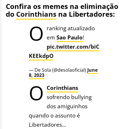
Confira os memes na eliminação
do
Corinthians
na Libertadores:
O
ranking atualizado
em
Sao Paulo
!
pic.twitter.com/biC
KEEkdpO
— De Sola (@desolaoficial)
June
8, 2023
O
Corinthians
sofrendo bullying
dos amiguinhos
quando o assunto é
Libertadores…