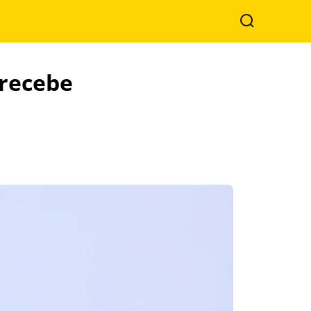
Search
 recebe