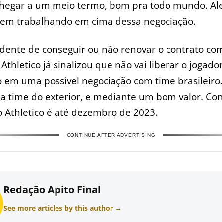
 chegar a um meio termo, bom pra todo mundo. A
vem trabalhando em cima dessa negociação.
dente de conseguir ou não renovar o contrato co
o Athletico já sinalizou que não vai liberar o jogado
 em uma possível negociação com time brasileiro.
ra time do exterior, e mediante um bom valor. Co
 Athletico é até dezembro de 2023.
CONTINUE AFTER ADVERTISING
Redação Apito Final
See more articles by this author →