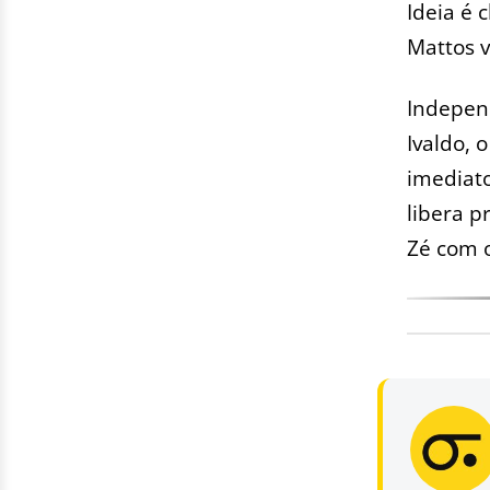
Ideia é
Mattos 
Indepen
Ivaldo, 
imediato
libera p
Zé com o