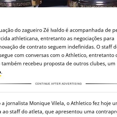
tuação do zagueiro Zé Ivaldo é acompanhada de pe
rcida athleticana, entretanto as negociações para
novação de contrato seguem indefinidas. O staff d
segue com conversas com o Athletico, entretanto 
o também recebeu proposta de outros clubes, um 
o
.
CONTINUE AFTER ADVERTISING
a jornalista Monique Vilela, o Athletico fez hoje 
 ao staff do atleta, que apresentou uma contrapr