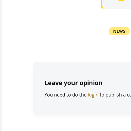
NEWS
Leave your opinion
You need to do the
login
to publish a 