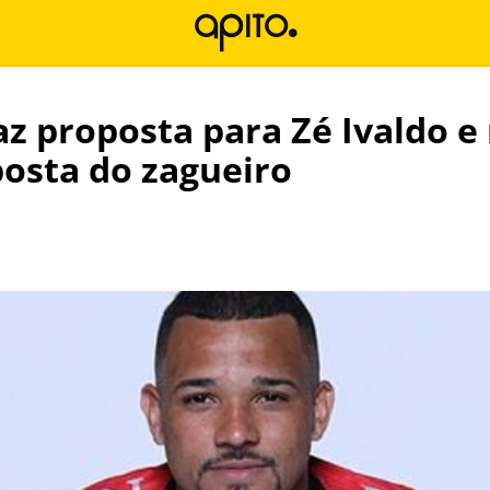
az proposta para Zé Ivaldo e
osta do zagueiro
l