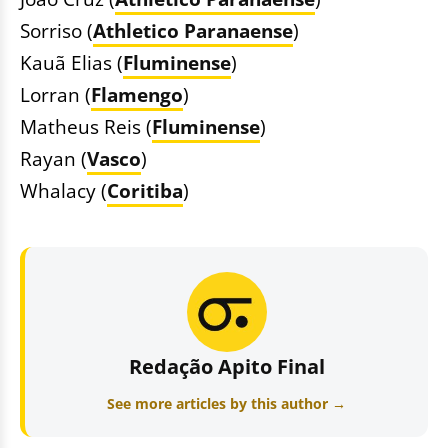
Sorriso (
Athletico Paranaense
)
Kauã Elias (
Fluminense
)
Lorran (
Flamengo
)
Matheus Reis (
Fluminense
)
Rayan (
Vasco
)
Whalacy (
Coritiba
)
Redação Apito Final
See more articles by this author →