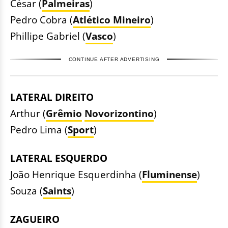
César (
Palmeiras
)
Pedro Cobra (
Atlético Mineiro
)
Phillipe Gabriel (
Vasco
)
CONTINUE AFTER ADVERTISING
LATERAL DIREITO
Arthur (
Grêmio
Novorizontino
)
Pedro Lima (
Sport
)
LATERAL ESQUERDO
João Henrique Esquerdinha (
Fluminense
)
Souza (
Saints
)
ZAGUEIRO