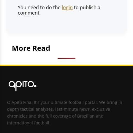
You need to do the
login
to publish a
comment.
More Read
O Apito Final It's your ultimate football portal. We bring in-
depth tactical analyses, last-minute news, exclusive
chronicles and the full coverage of Brazilian and
international football.