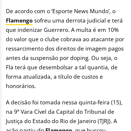
De acordo com o ‘Esporte News Mundo’, o
Flamengo
sofreu uma derrota judicial e terá
que indenizar Guerrero. A multa é em 10%
do valor que o clube cobrava ao atacante por
ressarcimento dos direitos de imagem pagos
antes da suspensão por doping. Ou seja, o
Fla terá que desembolsar a tal quantia, de
forma atualizada, a título de custos e
honorários.
A decisão foi tomada nessa quinta-feira (15),
na 9ª Vara Cível da Capital do Tribunal de
Justiça do Estado do Rio de Janeiro (TJRJ). A
ação partiu do
Flamengo
, que buscou