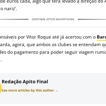
de euros cada, algo que terá levado a direção do A
 o nariz’.
CONTINUE AFTER ADVERTISING
nsáveis por Vitor Roque até já acertou com o
Bar
arda, agora, que ambos os clubes se entendam q
des do pagamento para poder seguir viagem rumo
.
Redação Apito Final
See more articles by this author →