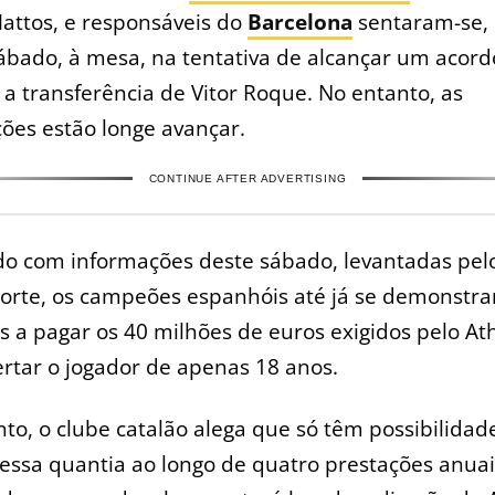
attos, e responsáveis do
Barcelona
sentaram-se, 
ábado, à mesa, na tentativa de alcançar um acor
 a transferência de Vitor Roque. No entanto, as
ões estão longe avançar.
CONTINUE AFTER ADVERTISING
o com informações deste sábado, levantadas pelo
orte, os campeões espanhóis até já se demonstr
s a pagar os 40 milhões de euros exigidos pelo Ath
ertar o jogador de apenas 18 anos.
to, o clube catalão alega que só têm possibilidad
 essa quantia ao longo de quatro prestações anua