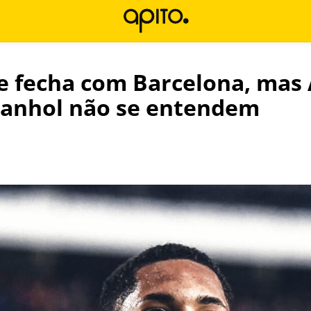
e fecha com Barcelona, mas 
panhol não se entendem
l