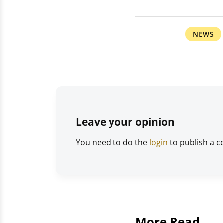
NEWS
Leave your opinion
You need to do the
login
to publish a 
More Read