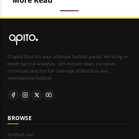
O Apito Final It's your ultimate football portal. We bring in-
depth tactical analyses, last-minute news, exclusive
chronicles and the full coverage of Brazilian and
international football.
BROWSE
Football Live