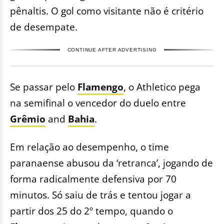
pênaltis. O gol como visitante não é critério
de desempate.
CONTINUE AFTER ADVERTISING
Se passar pelo
Flamengo
, o Athletico pega
na semifinal o vencedor do duelo entre
Grêmio
and
Bahia
.
Em relação ao desempenho, o time
paranaense abusou da ‘retranca’, jogando de
forma radicalmente defensiva por 70
minutos. Só saiu de trás e tentou jogar a
partir dos 25 do 2º tempo, quando o