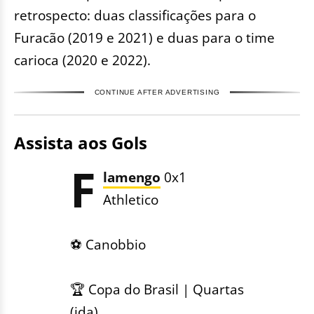
retrospecto: duas classificações para o
Furacão (2019 e 2021) e duas para o time
carioca (2020 e 2022).
CONTINUE AFTER ADVERTISING
Assista aos Gols
F
lamengo
0x1
Athletico
⚽️ Canobbio
🏆 Copa do Brasil | Quartas
(ida)