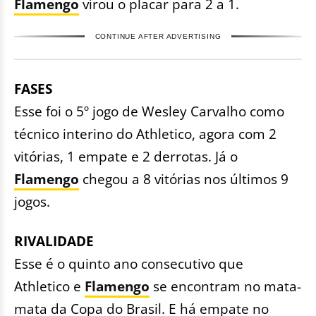
Flamengo
virou o placar para 2 a 1.
CONTINUE AFTER ADVERTISING
FASES
Esse foi o 5º jogo de Wesley Carvalho como
técnico interino do Athletico, agora com 2
vitórias, 1 empate e 2 derrotas. Já o
Flamengo
chegou a 8 vitórias nos últimos 9
jogos.
RIVALIDADE
Esse é o quinto ano consecutivo que
Athletico e
Flamengo
se encontram no mata-
mata da Copa do Brasil. E há empate no