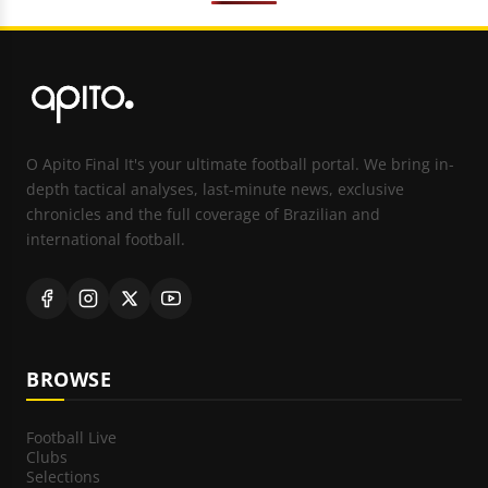
O Apito Final It's your ultimate football portal. We bring in-
depth tactical analyses, last-minute news, exclusive
chronicles and the full coverage of Brazilian and
international football.
BROWSE
Football Live
Clubs
Selections