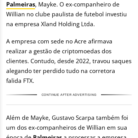
Palmeiras
, Mayke. O ex-companheiro de
Willian no clube paulista de futebol investiu
na empresa Xland Holding Ltda.
A empresa com sede no Acre afirmava
realizar a gestão de criptomoedas dos
clientes. Contudo, desde 2022, travou saques
alegando ter perdido tudo na corretora
falida FTX.
CONTINUE AFTER ADVERTISING
Além de Mayke, Gustavo Scarpa também foi
um dos ex-companheiros de Willian em sua
época de
Palmeiras
a processar a empresa.