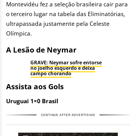
Montevidéu fez a seleção brasileira cair para
o terceiro lugar na tabela das Eliminatórias,
ultrapassada justamente pela Celeste
Olímpica.
A Lesão de Neymar
GRAVE: Neymar sofre entorse
no joelho esquerdo e deixa
campo chorando
Assista aos Gols
Uruguai 1×0 Brasil
CONTINUE AFTER ADVERTISING