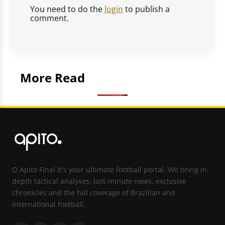
You need to do the
login
to publish a
comment.
More Read
O Apito Final It's your ultimate football portal. We bring in-
depth tactical analyses, last-minute news, exclusive
chronicles and the full coverage of Brazilian and
international football.