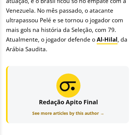
atuação, e o Brasil ficou só no empate com a
Venezuela. No mês passado, o atacante
ultrapassou Pelé e se tornou o jogador com
mais gols na história da Seleção, com 79.
Atualmente, o jogador defende o
Al-Hilal
, da
Arábia Saudita.
Redação Apito Final
See more articles by this author →