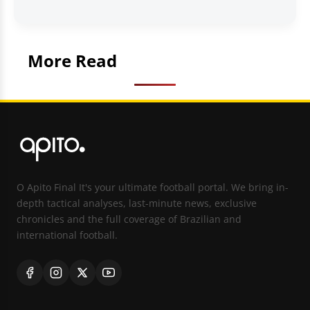
More Read
O Apito Final It's your ultimate football portal. We bring in-
depth tactical analyses, last-minute news, exclusive
chronicles and the full coverage of Brazilian and
international football.