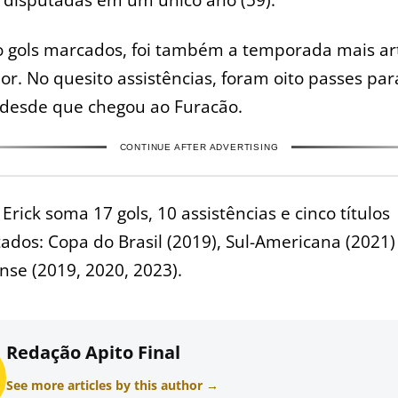
 gols marcados, foi também a temporada mais art
or. No quesito assistências, foram oito passes para
 desde que chegou ao Furacão.
CONTINUE AFTER ADVERTISING
 Erick soma 17 gols, 10 assistências e cinco títulos
ados: Copa do Brasil (2019), Sul-Americana (2021)
se (2019, 2020, 2023).
Redação Apito Final
See more articles by this author →