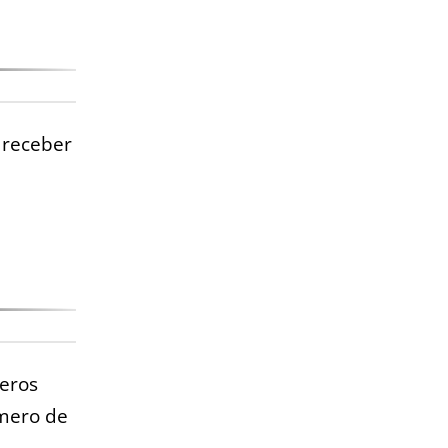
 receber
eros
úmero de