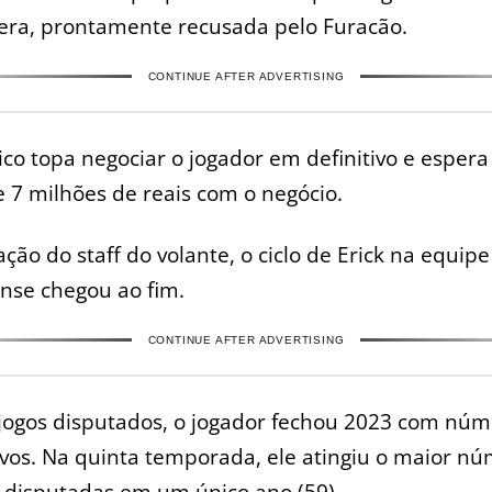
era, prontamente recusada pelo Furacão.
CONTINUE AFTER ADVERTISING
ico topa negociar o jogador em definitivo e espera
e 7 milhões de reais com o negócio.
ação do staff do volante, o ciclo de Erick na equipe
nse chegou ao fim.
CONTINUE AFTER ADVERTISING
jogos disputados, o jogador fechou 2023 com núm
vos. Na quinta temporada, ele atingiu o maior n
 disputadas em um único ano (59).