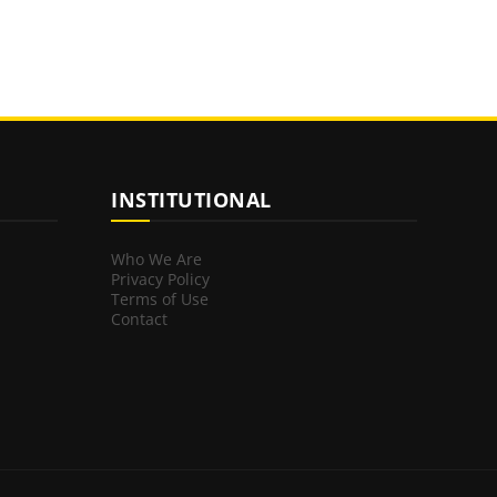
INSTITUTIONAL
Who We Are
Privacy Policy
Terms of Use
Contact