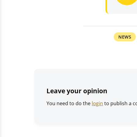
NEWS
Leave your opinion
You need to do the
login
to publish a 