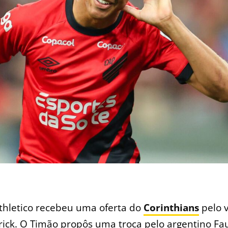
thletico recebeu uma oferta do
Corinthians
pelo 
rick. O Timão propôs uma troca pelo argentino Fa