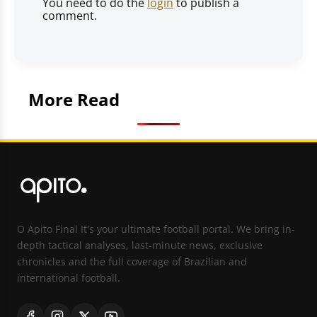
You need to do the
login
to publish a
comment.
More Read
O Apito Final It's your ultimate football portal. We bring in-
depth tactical analyses, last-minute news, exclusive
chronicles and the full coverage of Brazilian and
international football.