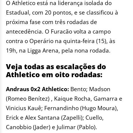
O Athletico está na liderança isolada do
Estadual, com 20 pontos, e se classificou à
próxima fase com três rodadas de
antecedência. O Furacão volta a campo
contra o Operário na quinta-feira (15), às
19h, na Ligga Arena, pela nona rodada.
Veja todas as escalações do
Athletico em oito rodadas:
Andraus 0x2 Athletico:
Bento; Madson
(Romeo Benítez) , Kaique Rocha, Gamarra e
Vinicius Kauê; Fernandinho (Hugo Moura),
Erick e Alex Santana (Zapelli); Cuello,
Canobbio (Jader) e Julimar (Pablo).