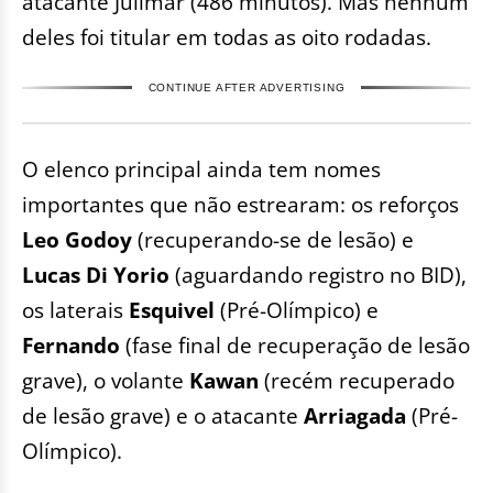
atacante Julimar (486 minutos). Mas nenhum
deles foi titular em todas as oito rodadas.
CONTINUE AFTER ADVERTISING
O elenco principal ainda tem nomes
importantes que não estrearam: os reforços
Leo Godoy
(recuperando-se de lesão) e
Lucas Di Yorio
(aguardando registro no BID),
os laterais
Esquivel
(Pré-Olímpico) e
Fernando
(fase final de recuperação de lesão
grave), o volante
Kawan
(recém recuperado
de lesão grave) e o atacante
Arriagada
(Pré-
Olímpico).