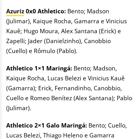
Azuriz
0x0 Athletico:
Bento; Madson
(Julimar), Kaique Rocha, Gamarra e Vinicius
Kauê; Hugo Moura, Alex Santana (Erick) e
Zapelli; Jader (Danielzinho), Canobbio
(Cuello) e Rômulo (Pablo).
Athletico 1×1 Maringá:
Bento; Madson,
Kaique Rocha, Lucas Belezi e Vinicius Kauê
(Gamarra); Erick, Fernandinho, Canobbio,
Cuello e Romeo Benítez (Alex Santana); Pablo
(Julimar).
Athletico 2×1 Galo Maringá:
Bento; Cuello,
Lucas Belezi, Thiago Heleno e Gamarra