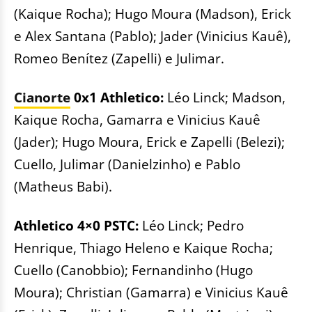
(Kaique Rocha); Hugo Moura (Madson), Erick
e Alex Santana (Pablo); Jader (Vinicius Kauê),
Romeo Benítez (Zapelli) e Julimar.
Cianorte
0x1 Athletico:
Léo Linck; Madson,
Kaique Rocha, Gamarra e Vinicius Kauê
(Jader); Hugo Moura, Erick e Zapelli (Belezi);
Cuello, Julimar (Danielzinho) e Pablo
(Matheus Babi).
Athletico 4×0 PSTC:
Léo Linck; Pedro
Henrique, Thiago Heleno e Kaique Rocha;
Cuello (Canobbio); Fernandinho (Hugo
Moura); Christian (Gamarra) e Vinicius Kauê