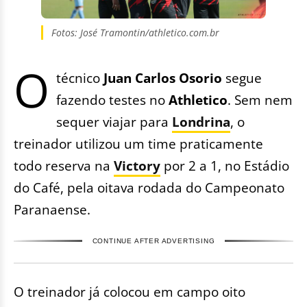
Fotos: José Tramontin/athletico.com.br
O
técnico
Juan Carlos Osorio
segue
fazendo testes no
Athletico
. Sem nem
sequer viajar para
Londrina
, o
treinador utilizou um time praticamente
todo reserva na
Victory
por 2 a 1, no Estádio
do Café, pela oitava rodada do Campeonato
Paranaense.
CONTINUE AFTER ADVERTISING
O treinador já colocou em campo oito