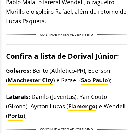
Pablo Maia, o lateral Wendell, o zagueiro
Murillo e o goleiro Rafael, além do retorno de
Lucas Paquetá.
CONTINUE AFTER ADVERTISING
Confira a lista de Dorival Júnior:
Goleiros:
Bento (Athletico-PR), Ederson
(
Manchester City
) e Rafael (
Sao Paulo
);
Laterais:
Danilo (Juventus), Yan Couto
(Girona), Ayrton Lucas (
Flamengo
) e Wendell
(
Porto
);
CONTINUE AFTER ADVERTISING