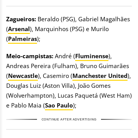
Zagueiros:
Beraldo (PSG), Gabriel Magalhães
(
Arsenal
), Marquinhos (PSG) e Murilo
(
Palmeiras
);
Meio-campistas:
André (
Fluminense
),
Andreas Pereira (Fulham), Bruno Guimarães
(
Newcastle
), Casemiro (
Manchester United
),
Douglas Luiz (Aston Villa), João Gomes
(Wolverhampton), Lucas Paquetá (West Ham)
e Pablo Maia (
Sao Paulo
);
CONTINUE AFTER ADVERTISING