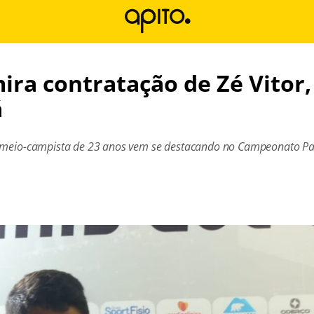
mira contratação de Zé Vitor
á
o meio-campista de 23 anos vem se destacando no Campeonato P
l