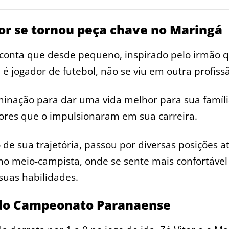
tor se tornou peça chave no Maringá
 conta que desde pequeno, inspirado pelo irmão 
 jogador de futebol, não se viu em outra profiss
inação para dar uma vida melhor para sua famíli
ores que o impulsionaram em sua carreira.
 de sua trajetória, passou por diversas posições a
mo meio-campista, onde se sente mais confortável
suas habilidades.
 do Campeonato Paranaense