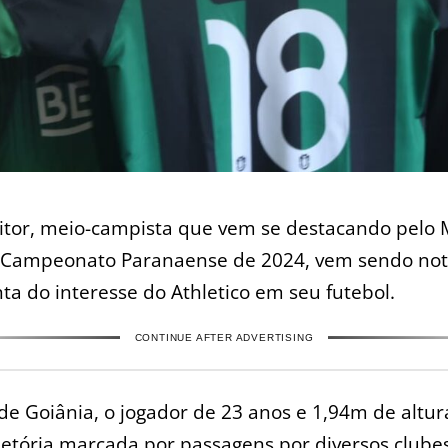
Vitor, meio-campista que vem se destacando pelo 
 Campeonato Paranaense de 2024, vem sendo notí
ta do interesse do Athletico em seu futebol.
CONTINUE AFTER ADVERTISING
de Goiânia, o jogador de 23 anos e 1,94m de altu
etória marcada por passagens por diversos clube