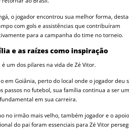
 retornar ao Brasil.
ngá, o jogador encontrou sua melhor forma, dest
mpo com gols e assistências que contribuíram
ativamente para a campanha do time no torneio.
lia e as raízes como inspiração
a é um dos pilares na vida de Zé Vitor.
o em Goiânia, perto do local onde o jogador deu 
s passos no futebol, sua família continua a ser u
 fundamental em sua carreira.
ho no irmão mais velho, também jogador e o apoi
ional do pai foram essenciais para Zé Vitor perseg