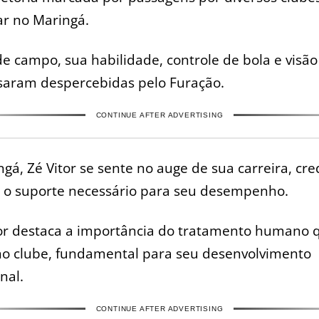
ar no Maringá.
e campo, sua habilidade, controle de bola e visão
saram despercebidas pelo Furação.
CONTINUE AFTER ADVERTISING
gá, Zé Vitor se sente no auge de sua carreira, cr
e o suporte necessário para seu desempenho.
or destaca a importância do tratamento humano 
no clube, fundamental para seu desenvolvimento
nal.
CONTINUE AFTER ADVERTISING