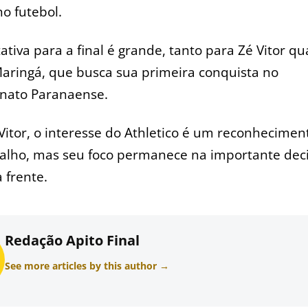
o futebol.
ativa para a final é grande, tanto para Zé Vitor q
aringá, que busca sua primeira conquista no
ato Paranaense.
Vitor, o interesse do Athletico é um reconhecimen
balho, mas seu foco permanece na importante dec
 frente.
Redação Apito Final
See more articles by this author →