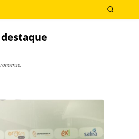
Search
, destaque
aranaense,