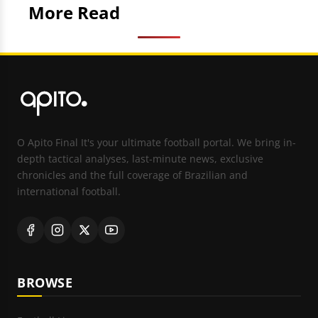
More Read
O Apito Final It's your ultimate football portal. We bring in-
depth tactical analyses, last-minute news, exclusive
chronicles and the full coverage of Brazilian and
international football.
BROWSE