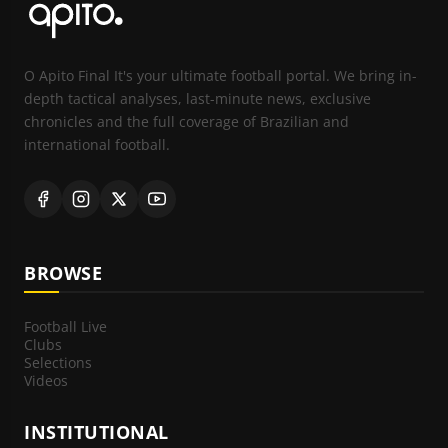
O Apito Final It's your ultimate football portal. We bring in-
depth tactical analyses, last-minute news, exclusive
chronicles and the full coverage of Brazilian and
international football.
BROWSE
Football Live
Clubs
Selections
Videos
INSTITUTIONAL