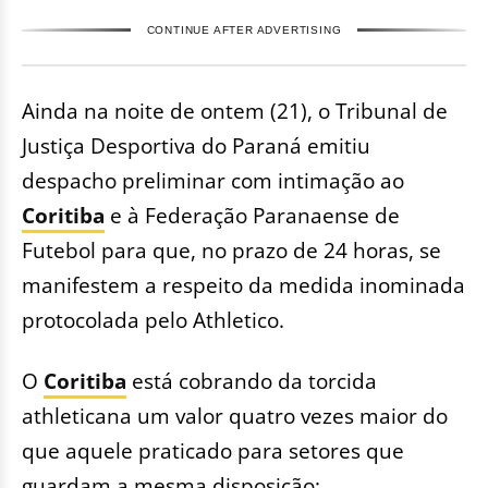
CONTINUE AFTER ADVERTISING
Ainda na noite de ontem (21), o Tribunal de
Justiça Desportiva do Paraná emitiu
despacho preliminar com intimação ao
Coritiba
e à Federação Paranaense de
Futebol para que, no prazo de 24 horas, se
manifestem a respeito da medida inominada
protocolada pelo Athletico.
O
Coritiba
está cobrando da torcida
athleticana um valor quatro vezes maior do
que aquele praticado para setores que
guardam a mesma disposição: