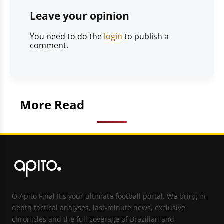
Leave your opinion
You need to do the
login
to publish a
comment.
More Read
O Apito Final It's your ultimate football portal. We bring in-
depth tactical analyses, last-minute news, exclusive
chronicles and the full coverage of Brazilian and