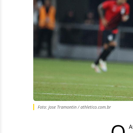
Foto: Jose Tramontin / athletico.com.br
O
A