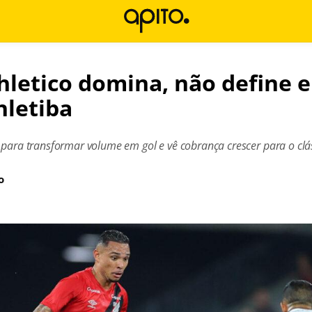
thletico domina, não define
hletiba
 para transformar volume em gol e vê cobrança crescer para o clá
o