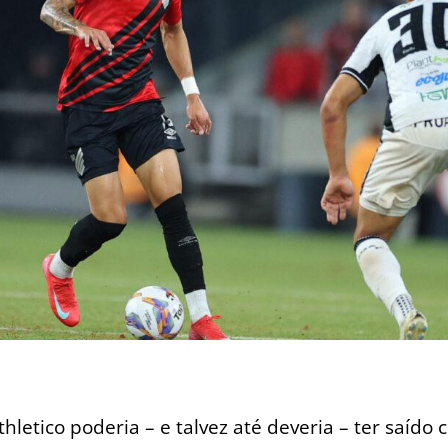
thletico poderia – e talvez até deveria – ter saíd