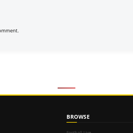
comment.
BROWSE
Football Live