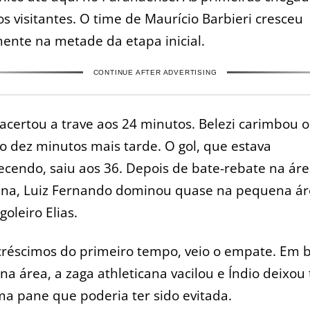
s visitantes. O time de Maurício Barbieri cresceu
ente na metade da etapa inicial.
CONTINUE AFTER ADVERTISING
 acertou a trave aos 24 minutos. Belezi carimbou o
o dez minutos mais tarde. O gol, que estava
cendo, saiu aos 36. Depois de bate-rebate na ár
ana, Luiz Fernando dominou quase na pequena ár
goleiro Elias.
créscimos do primeiro tempo, veio o empate. Em 
na área, a zaga athleticana vacilou e Índio deixou
ma pane que poderia ter sido evitada.