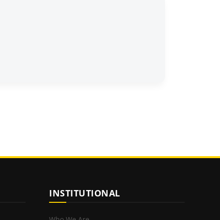
INSTITUTIONAL
Who We Are