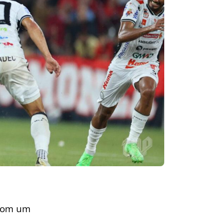
o com um