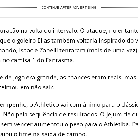
CONTINUE AFTER ADVERTISING
uracão na volta do intervalo. O ataque, no entant
que o goleiro Elias também voltaria inspirado do v
nando, Isaac e Zapelli tentaram (mais de uma vez
 no camisa 1 do Fantasma.
 de jogo era grande, as chances eram reais, mas 
teimou em não sair.
empenho, o Athletico vai com ânimo para o clássi
. Não pela sequência de resultados. O jejum de d
 sem vencer aumentou o peso para o Athletiba. Pa
vaiou o time na saída de campo.