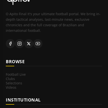
O Apito Final It's your ultimate football portal. We bring in-
depth tactical analyses, last-minute news, exclusive
chronicles and the full coverage of Brazilian and
international football.
BROWSE
Football Live
Clubs
Selections
Videos
INSTITUTIONAL