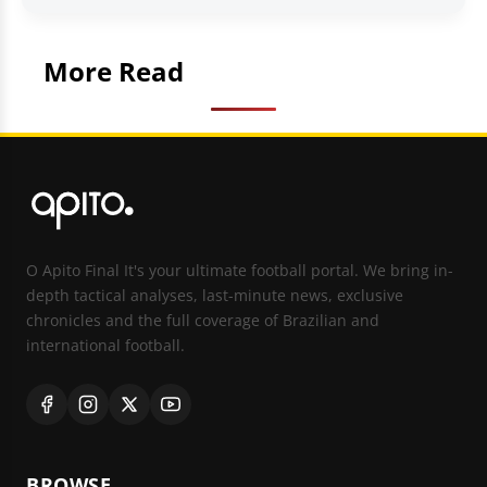
More Read
O Apito Final It's your ultimate football portal. We bring in-
depth tactical analyses, last-minute news, exclusive
chronicles and the full coverage of Brazilian and
international football.
BROWSE