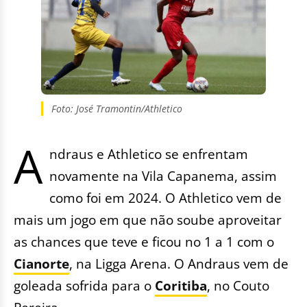
Foto: José Tramontin/Athletico
A
ndraus e Athletico se enfrentam
novamente na Vila Capanema, assim
como foi em 2024. O Athletico vem de
mais um jogo em que não soube aproveitar
as chances que teve e ficou no 1 a 1 com o
Cianorte
, na Ligga Arena. O Andraus vem de
goleada sofrida para o
Coritiba
, no Couto