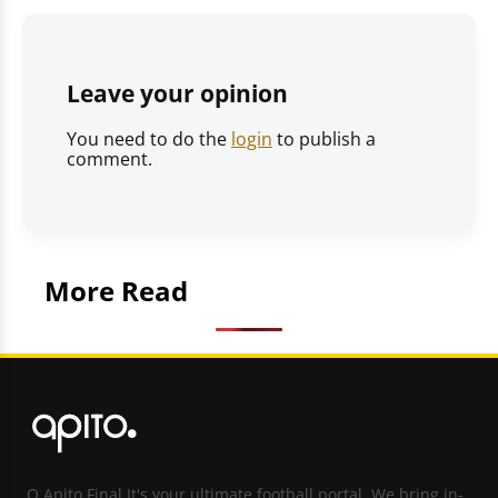
Leave your opinion
You need to do the
login
to publish a
comment.
More Read
O Apito Final It's your ultimate football portal. We bring in-