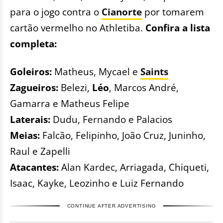
para o jogo contra o
Cianorte
por tomarem
cartão vermelho no Athletiba.
Confira a lista
completa:
Goleiros:
Matheus, Mycael e
Saints
Zagueiros:
Belezi,
Léo
, Marcos André,
Gamarra e Matheus Felipe
Laterais:
Dudu, Fernando e Palacios
Meias:
Falcão, Felipinho, João Cruz, Juninho,
Raul e Zapelli
Atacantes:
Alan Kardec, Arriagada, Chiqueti,
Isaac, Kayke, Leozinho e Luiz Fernando
CONTINUE AFTER ADVERTISING