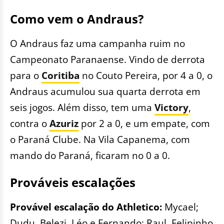
Como vem o Andraus?
O Andraus faz uma campanha ruim no
Campeonato Paranaense. Vindo de derrota
para o
Coritiba
no Couto Pereira, por 4 a 0, o
Andraus acumulou sua quarta derrota em
seis jogos. Além disso, tem uma
Victory
,
contra o
Azuriz
por 2 a 0, e um empate, com
o Paraná Clube. Na Vila Capanema, com
mando do Paraná, ficaram no 0 a 0.
Prováveis escalações
Provável escalação do Athletico:
Mycael;
Dudu, Belezi, Léo e Fernando; Raul, Felipinho