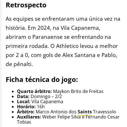
Retrospecto
As equipes se enfrentaram uma única vez na
história. Em 2024, na Vila Capanema,
abriram o Paranaense se enfrentando na
primeira rodada. O Athletico levou a melhor
por 2 a 0, com gols de Alex Santana e Pablo,
de pênalti.
Ficha técnica do jogo:
Quarto árbitro:
Maykon Brito de Freitas
Data:
Domingo – 2/2
Local:
Vila Capanema
Horário:
16h
Árbitro:
Marco Antonio dos
Saints
Travessolo
Auxiliares:
Weber Felipe Silva e Fernando Cesar
Tobias