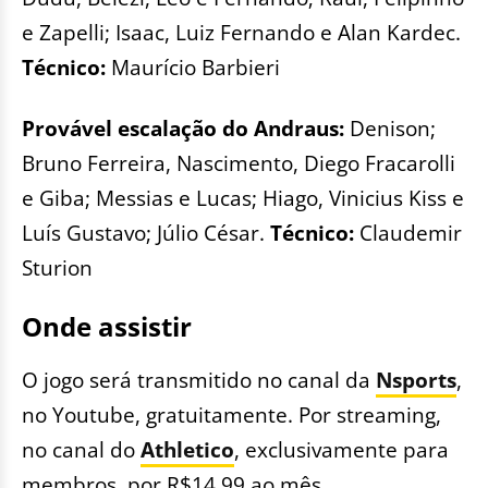
e Zapelli; Isaac, Luiz Fernando e Alan Kardec.
Técnico:
Maurício Barbieri
Provável escalação do Andraus:
Denison;
Bruno Ferreira, Nascimento, Diego Fracarolli
e Giba; Messias e Lucas; Hiago, Vinicius Kiss e
Luís Gustavo; Júlio César.
Técnico:
Claudemir
Sturion
Onde assistir
O jogo será transmitido no canal da
Nsports
,
no Youtube, gratuitamente. Por streaming,
no canal do
Athletico
, exclusivamente para
membros, por R$14,99 ao mês.