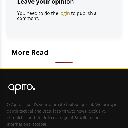
Leave your opinion
You need to do the
login
to publish a
comment.
More Read
O Apito Final It's your ultimate football portal. We bring in-
depth tactical analyses, last-minute news, exclusive
chronicles and the full coverage of Brazilian and
international football.