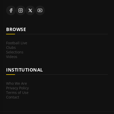
BROWSE
Football Live
Clubs
Selections
Videos
INSTITUTIONAL
Who We Are
Privacy Policy
Terms of Use
Contact