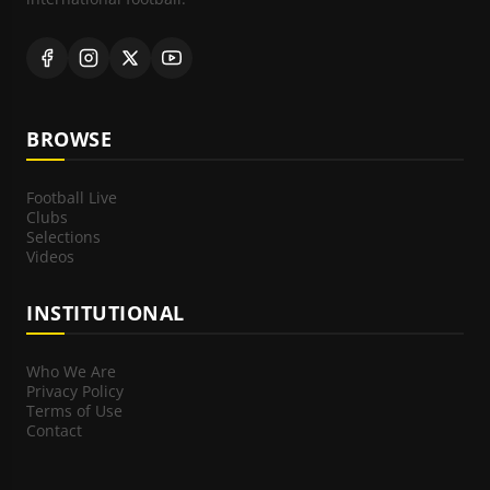
BROWSE
Football Live
Clubs
Selections
Videos
INSTITUTIONAL
Who We Are
Privacy Policy
Terms of Use
Contact