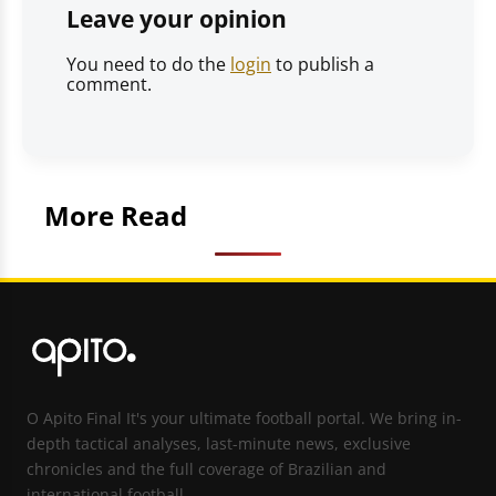
Leave your opinion
You need to do the
login
to publish a
comment.
More Read
O Apito Final It's your ultimate football portal. We bring in-
depth tactical analyses, last-minute news, exclusive
chronicles and the full coverage of Brazilian and
international football.