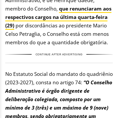
Administrativo, e de Henrique Gaede,
membro do Conselho,
que renunciaram aos
respectivos cargos na última quarta-feira
(29)
por discordâncias ao presidente Mario
Celso Petraglia, o Conselho está com menos
membros do que a quantidade obrigatória.
CONTINUE AFTER ADVERTISING
No Estatuto Social do mandato do quadriênio
(2023-2027), consta no artigo 74:
“O Conselho
Administrativo é órgão dirigente de
deliberação colegiada, composto por um
mínimo de 3 (três) e um máximo de 9 (nove)
membros, sendo obrigatoriamente um