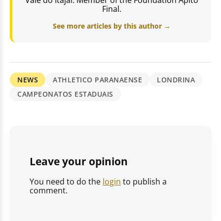
Vale do Itajaí. Member of the Foundation Apito
Final.
See more articles by this author →
NEWS
ATHLETICO PARANAENSE
LONDRINA
CAMPEONATOS ESTADUAIS
Leave your opinion
You need to do the
login
to publish a
comment.