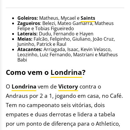
Goleiros:
Matheus, Mycael e
Saints
Zagueiros
: Belezi, Mateo Gamarra, Matheus
Felipe e Tobias Figueiredo
Laterais:
Dudu, Fernando e Hayen
Meias:
Falcão, Felipinho, Giuliano, João Cruz,
Juninho, Patrick e Raul
Atacantes:
Arriagada, Isaac, Kevin Velasco,
Leozinho, Luiz Fernando, Mastriani e Matheus
Babi
Como vem o
Londrina
?
O
Londrina
vem de
Victory
contra o
Andraus por 2 a 1, jogando em casa, no Café.
Tem no campeonato seis vitórias, dois
empates e duas derrotas e lidera a tabela
por um ponto de diferença para o Athletico,