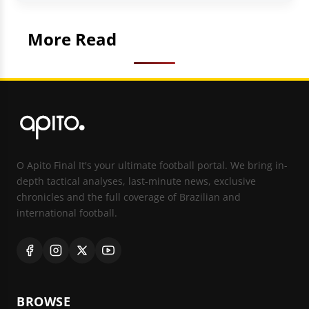
More Read
O Apito Final It's your ultimate football portal. We bring in-
depth tactical analyses, last-minute news, exclusive
chronicles and the full coverage of Brazilian and
international football.
BROWSE