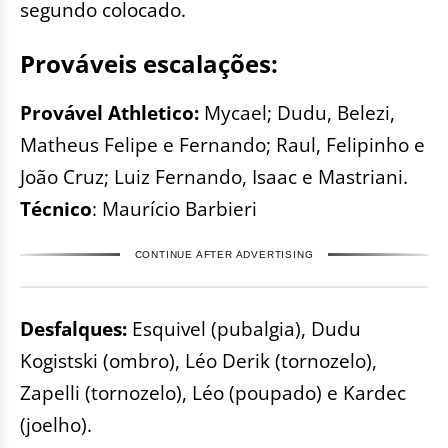
segundo colocado.
Prováveis escalações:
Provável Athletico:
Mycael; Dudu, Belezi,
Matheus Felipe e Fernando; Raul, Felipinho e
João Cruz; Luiz Fernando, Isaac e Mastriani.
Técnico
: Maurício Barbieri
CONTINUE AFTER ADVERTISING
Desfalques:
Esquivel (pubalgia), Dudu
Kogistski (ombro), Léo Derik (tornozelo),
Zapelli (tornozelo), Léo (poupado) e Kardec
(joelho).