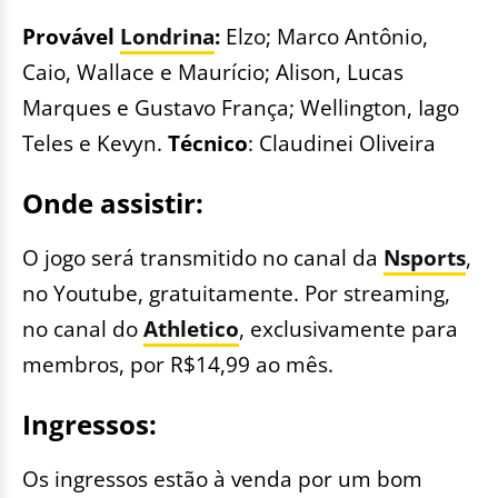
Provável
Londrina
:
Elzo; Marco Antônio,
Caio, Wallace e Maurício; Alison, Lucas
Marques e Gustavo França; Wellington, Iago
Teles e Kevyn.
Técnico
: Claudinei Oliveira
Onde assistir:
O jogo será transmitido no canal da
Nsports
,
no Youtube, gratuitamente. Por streaming,
no canal do
Athletico
, exclusivamente para
membros, por R$14,99 ao mês.
Ingressos:
Os ingressos estão à venda por um bom