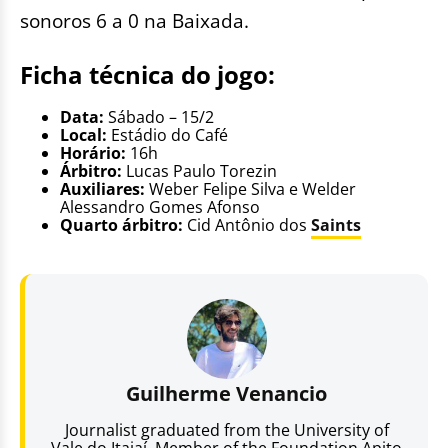
sonoros 6 a 0 na Baixada.
Ficha técnica do jogo:
Data:
Sábado – 15/2
Local:
Estádio do Café
Horário:
16h
Árbitro:
Lucas Paulo Torezin
Auxiliares:
Weber Felipe Silva e Welder
Alessandro Gomes Afonso
Quarto árbitro:
Cid Antônio dos
Saints
Guilherme Venancio
Journalist graduated from the University of