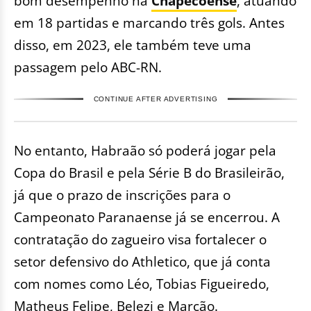
bom desempenho na
Chapecoense
, atuando
em 18 partidas e marcando três gols. Antes
disso, em 2023, ele também teve uma
passagem pelo ABC-RN.
CONTINUE AFTER ADVERTISING
No entanto, Habraão só poderá jogar pela
Copa do Brasil e pela Série B do Brasileirão,
já que o prazo de inscrições para o
Campeonato Paranaense já se encerrou. A
contratação do zagueiro visa fortalecer o
setor defensivo do Athletico, que já conta
com nomes como Léo, Tobias Figueiredo,
Matheus Felipe, Belezi e Marcão.