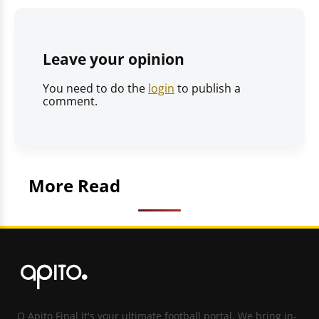
Leave your opinion
You need to do the
login
to publish a
comment.
More Read
O Apito Final It's your ultimate football portal. We bring in-