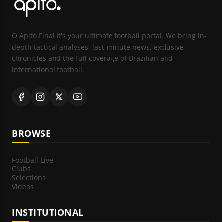
O Apito Final It's your ultimate football portal. We bring in-
depth tactical analyses, last-minute news, exclusive
chronicles and the full coverage of Brazilian and
international football.
BROWSE
Football Live
Clubs
Selections
Videos
INSTITUTIONAL