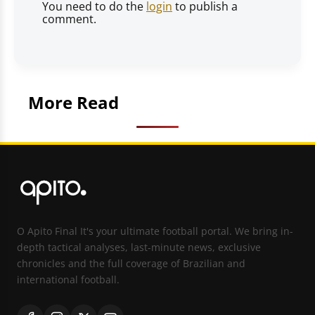
You need to do the
login
to publish a
comment.
More Read
O Apito Final It's your ultimate football portal. We bring in-
depth tactical analyses, last-minute news, exclusive
chronicles and the full coverage of Brazilian and
international football.