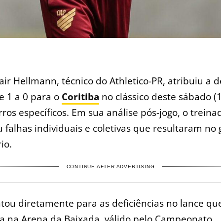
air Hellmann, técnico do Athletico-PR, atribuiu a d
e 1 a 0 para o
Coritiba
no clássico deste sábado (1
rros específicos. Em sua análise pós-jogo, o treina
 falhas individuais e coletivas que resultaram no 
io.
CONTINUE AFTER ADVERTISING
tou diretamente para as deficiências no lance que
ba na Arena da Baixada, válido pelo Campeonato