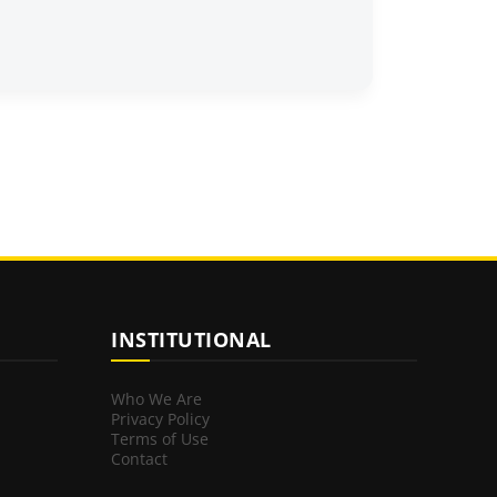
INSTITUTIONAL
Who We Are
Privacy Policy
Terms of Use
Contact