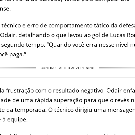
nse.
o técnico e erro de comportamento tático da defes
Odair, detalhando o que levou ao gol de Lucas Ro
o segundo tempo. “Quando você erra nesse nível 
ocê paga.”
CONTINUE AFTER ADVERTISING
a frustração com o resultado negativo, Odair enfa
dade de uma rápida superação para que o revés n
nte da temporada. O técnico dirigiu uma mensage
e à equipe.