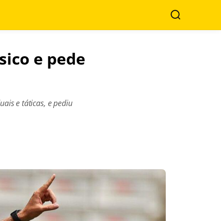
Search
sico e pede
ais e táticas, e pediu