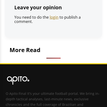
Leave your opinion
You need to do the
login
to publish a
comment.
More Read
O Apito Final It's your ultimate football portal. We bring in-
depth tactical analyses, last-minute news, exclusive
chronicles and the full coverage of Brazilian and