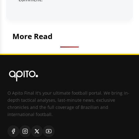
More Read
O Apito Final It's your ultimate football portal. We bring in-
depth tactical analyses, last-minute news, exclusive
chronicles and the full coverage of Brazilian and
international football.